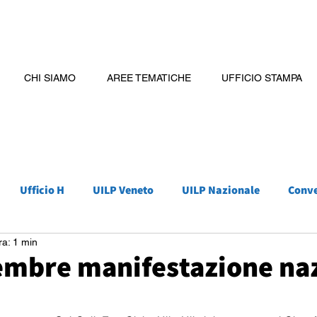
CHI SIAMO
AREE TEMATICHE
UFFICIO STAMPA
Ufficio H
UILP Veneto
UILP Nazionale
Conv
ra: 1 min
vembre manifestazione na