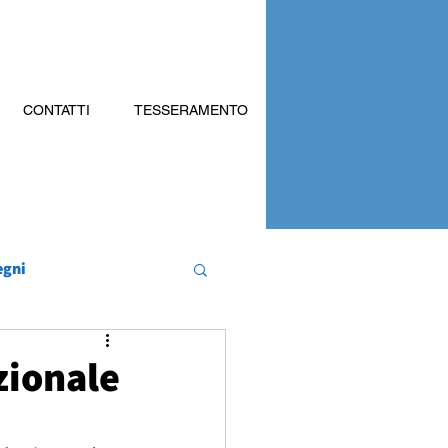
CONTATTI
TESSERAMENTO
egni
zionale