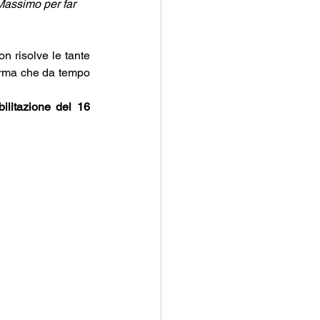
 Massimo per far 
n risolve le tante 
orma che da tempo 
ilitazione del 16 