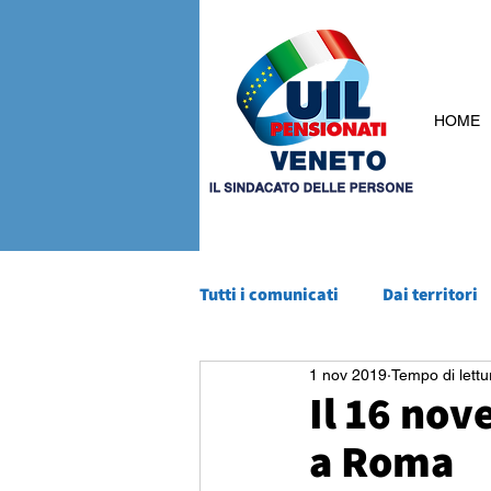
HOME
Tutti i comunicati
Dai territori
1 nov 2019
Tempo di lettu
Il 16 no
a Roma