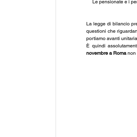
 Le pensionate e i pe
La legge di bilancio pr
questioni che riguardan
portiamo avanti unitari
È quindi assolutament
novembre a Roma
 non 