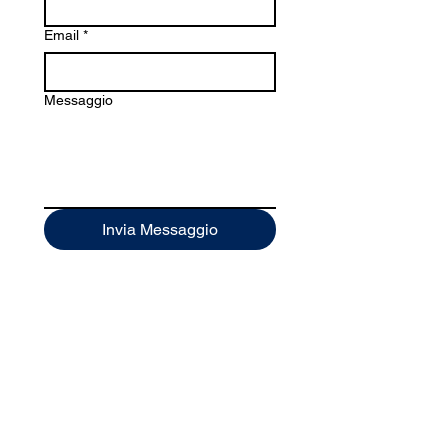
Email
*
Messaggio
Invia Messaggio