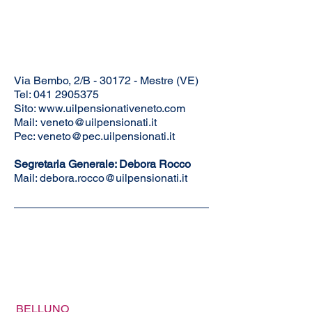
SEGRETERIA REGIONALE
VENETO
Via Bembo, 2/B - 30172 - Mestre (VE)
Tel:
041 2905375
Sito:
www.uilpensionativeneto.com
Mail:
veneto@uilpensionati.it
Pec:
veneto@pec.uilpensionati.it
Segretaria Generale: Debora Rocco
Mail:
debora.rocco@uilpensionati.it
SEDI TERRITORIALI
BELLUNO