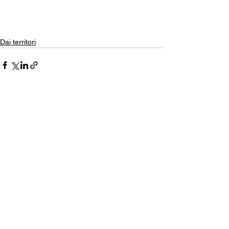
Dai territori
Mostra tutti
Post recenti