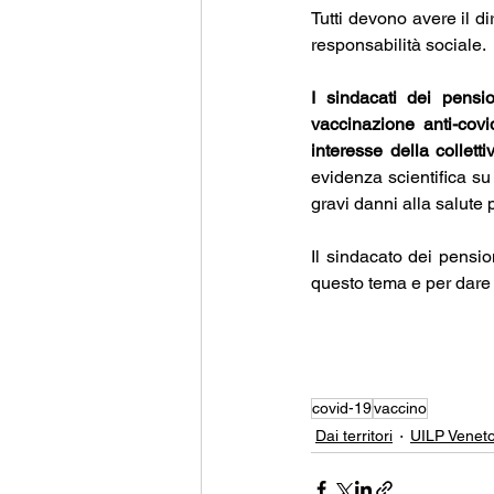
Tutti devono avere il di
responsabilità sociale.
I sindacati dei pensi
vaccinazione anti-covi
interesse della collettiv
evidenza scientifica su 
gravi danni alla salute p
Il sindacato dei pension
questo tema e per dare i
covid-19
vaccino
Dai territori
UILP Venet