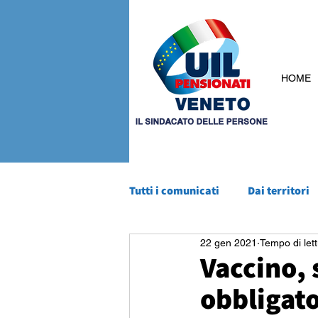
HOME
Tutti i comunicati
Dai territori
22 gen 2021
Tempo di lett
Vaccino, 
obbligato