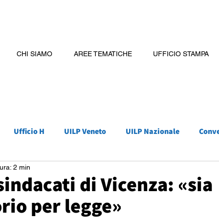
CHI SIAMO
AREE TEMATICHE
UFFICIO STAMPA
Ufficio H
UILP Veneto
UILP Nazionale
Conv
ura: 2 min
sindacati di Vicenza: «sia
rio per legge»