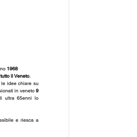
no 
1968 
tutto il Veneto
. 
le idee chiare su 
ionati in veneto 
9 
 ultra 65enni lo 
sibile e riesca a 