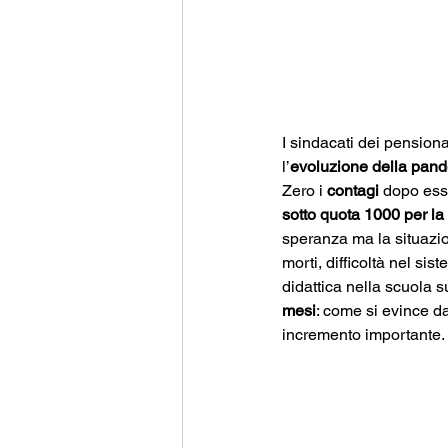
I sindacati dei pension
l’
evoluzione della pande
Zero i 
contagi 
dopo ess
sotto quota 1000 per la
speranza ma la situazi
morti, difficoltà nel si
didattica nella scuola su
mesi
: come si evince d
incremento importante.