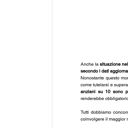
Anche la 
situazione ne
secondo i dati aggiorna
Nonostante questo mome
come tutelarsi e supera
anziani su 10 sono pr
renderebbe obbligatorio
Tutti dobbiamo concorr
coinvolgere il maggior 