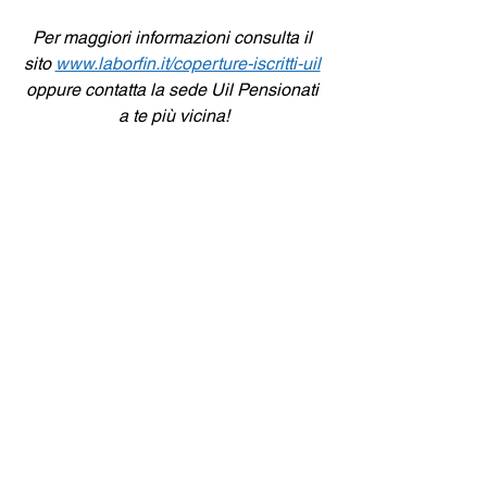
Per maggiori informazioni consulta il 
sito 
www.laborfin.it/coperture-iscritti-uil
oppure contatta la sede Uil Pensionati 
a te più vicina!