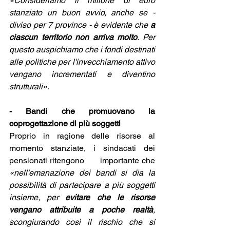
«Consideriamo il milione di euro 
stanziato un buon avvio, anche se - 
diviso per 7 province - è evidente che 
a 
ciascun territorio non arriva molto
. Per 
questo auspichiamo che i fondi destinati 
alle politiche per l'invecchiamento attivo 
vengano incrementati e diventino 
strutturali».
- Bandi che promuovano la 
coprogettazione di più soggetti
Proprio in ragione delle risorse al 
momento stanziate, i sindacati dei 
pensionati ritengono      importante che 
«nell'emanazione dei bandi si dia la 
possibilità di partecipare a più soggetti 
insieme, per 
evitare che le risorse 
vengano attribuite a poche realtà
, 
scongiurando così il rischio che si 