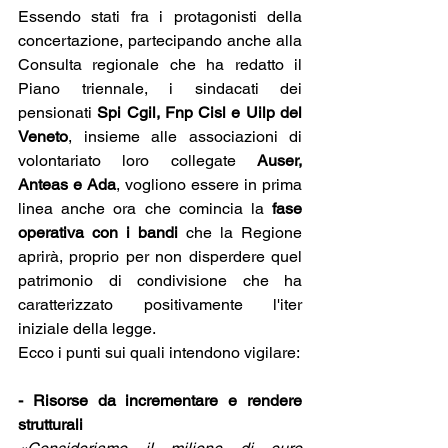
Essendo stati fra i protagonisti della 
concertazione, partecipando anche alla 
Consulta regionale che ha redatto il 
Piano triennale, i sindacati dei 
pensionati 
Spi Cgil, Fnp Cisl e Uilp del 
Veneto
, insieme alle associazioni di 
volontariato loro collegate 
Auser, 
Anteas e Ada
, vogliono essere in prima 
linea anche ora che comincia la 
fase 
operativa con i bandi
 che la Regione 
aprirà, proprio per non disperdere quel 
patrimonio di condivisione che ha 
caratterizzato positivamente l'iter 
iniziale della legge. 
Ecco i punti sui quali intendono vigilare:
- Risorse da incrementare e rendere 
strutturali