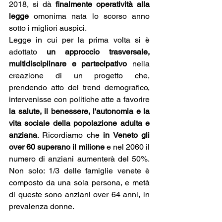
2018, si dà 
finalmente operatività alla 
legge
 omonima nata lo scorso anno 
sotto i migliori auspici. 
Legge in cui per la prima volta si è 
adottato 
un approccio trasversale, 
multidisciplinare e partecipativo
 nella 
creazione di un progetto che, 
prendendo atto del trend demografico, 
intervenisse con politiche atte a favorire 
la salute, il benessere, l'autonomia e la 
vita sociale della popolazione adulta e 
anziana
. Ricordiamo che 
in Veneto gli 
over 60 superano il milione
 e nel 2060 il 
numero di anziani aumenterà del 50%. 
Non solo: 1/3 delle famiglie venete è 
composto da una sola persona, e metà 
di queste sono anziani over 64 anni, in 
prevalenza donne.