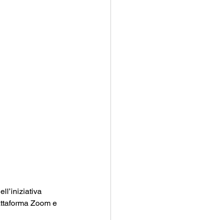
dell’iniziativa 
iattaforma Zoom e 