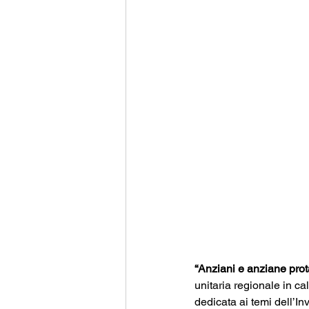
“Anziani e anziane prota
unitaria regionale in c
dedicata ai temi dell’I