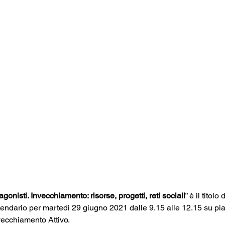
gonisti. Invecchiamento: risorse, progetti, reti sociali
” è il titolo 
alendario per martedì 29 giugno 2021 dalle 9.15 alle 12.15 su p
nvecchiamento Attivo.