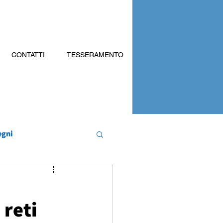
CONTATTI
TESSERAMENTO
egni
 reti