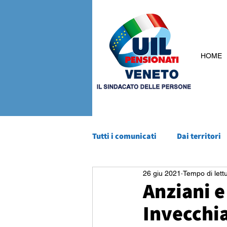
HOME
Tutti i comunicati
Dai territori
26 giu 2021
Tempo di lett
Anziani e
Invecchia