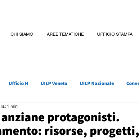
CHI SIAMO
AREE TEMATICHE
UFFICIO STAMPA
Ufficio H
UILP Veneto
UILP Nazionale
Conv
ura: 1 min
 anziane protagonisti.
mento: risorse, progetti,