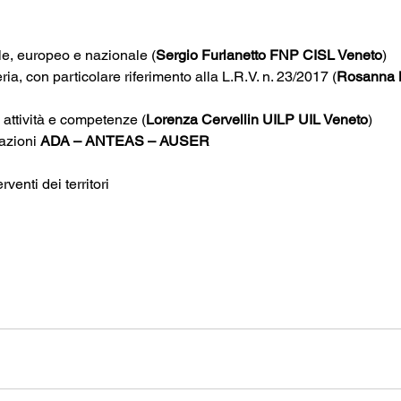
ale, europeo e nazionale (
Sergio Furlanetto FNP CISL Veneto
)
ria, con particolare riferimento alla L.R.V. n. 23/2017 (
Rosanna B
 attività e competenze (
Lorenza Cervellin UILP UIL Veneto
)
azioni 
ADA – ANTEAS – AUSER
rventi dei territori