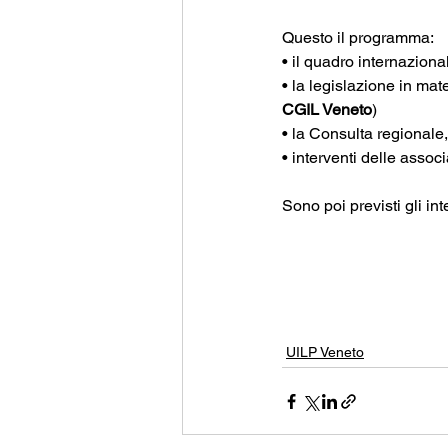
Questo il programma:
• il quadro internazion
• la legislazione in mate
CGIL Veneto
)
• la Consulta regionale,
• interventi delle associ
Sono poi previsti gli inte
UILP Veneto