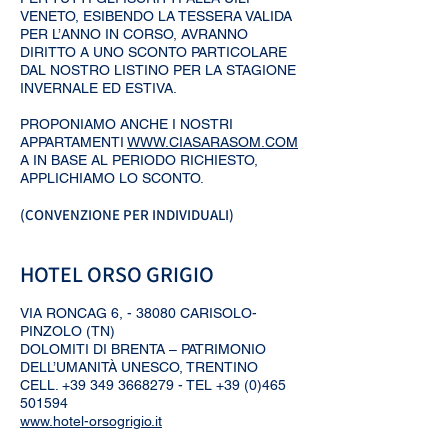
VENETO, ESIBENDO LA TESSERA VALIDA
PER L’ANNO IN CORSO, AVRANNO
DIRITTO A UNO SCONTO PARTICOLARE
DAL NOSTRO LISTINO PER LA STAGIONE
INVERNALE ED ESTIVA.
PROPONIAMO ANCHE I NOSTRI
APPARTAMENTI
WWW.CIASARASOM.COM
A IN BASE AL PERIODO RICHIESTO,
APPLICHIAMO LO SCONTO.
(CONVENZIONE PER INDIVIDUALI)
HOTEL ORSO GRIGIO
VIA RONCAG 6, - 38080 CARISOLO-
PINZOLO (TN)
DOLOMITI DI BRENTA – PATRIMONIO
DELL’UMANITÀ UNESCO, TRENTINO
CELL.
+39 349 3668279
- TEL
+39 (0)465
501594
www.hotel-orsogrigio.it