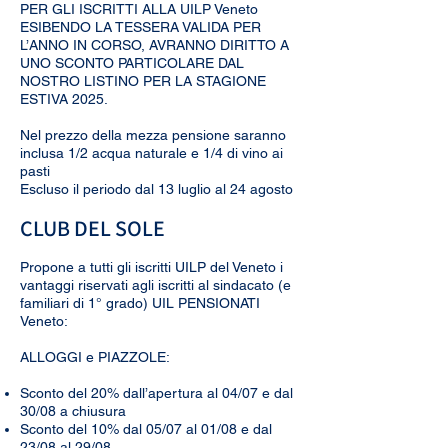
PER GLI ISCRITTI ALLA UILP Veneto
ESIBENDO LA TESSERA VALIDA PER
L’ANNO IN CORSO, AVRANNO DIRITTO A
UNO SCONTO PARTICOLARE DAL
NOSTRO LISTINO PER LA STAGIONE
ESTIVA 2025.
Nel prezzo della mezza pensione saranno
inclusa 1/2 acqua naturale e 1/4 di vino ai
pasti
Escluso il periodo dal 13 luglio al 24 agosto
CLUB DEL SOLE
Propone a tutti gli iscritti UILP del Veneto i
vantaggi riservati agli iscritti al sindacato (e
familiari di 1° grado) UIL PENSIONATI
Veneto:
ALLOGGI e PIAZZOLE:
Sconto del 20% dall’apertura al 04/07 e dal
30/08 a chiusura
Sconto del 10% dal 05/07 al 01/08 e dal
23/08 al 29/08