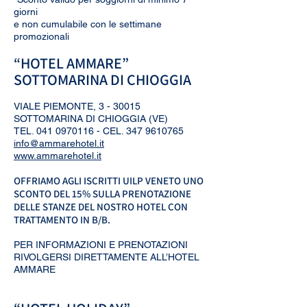
giorni
e non cumulabile con le settimane
promozionali
“HOTEL AMMARE”
SOTTOMARINA DI CHIOGGIA
VIALE PIEMONTE, 3 - 30015
SOTTOMARINA DI CHIOGGIA (VE)
TEL.
041 0970116
- CEL.
347 9610765
info@ammarehotel.it
www.ammarehotel.it
OFFRIAMO AGLI ISCRITTI UILP VENETO UNO
SCONTO DEL 15% SULLA PRENOTAZIONE
DELLE STANZE DEL NOSTRO HOTEL CON
TRATTAMENTO IN B/B.
PER INFORMAZIONI E PRENOTAZIONI
RIVOLGERSI DIRETTAMENTE ALL’HOTEL
AMMARE