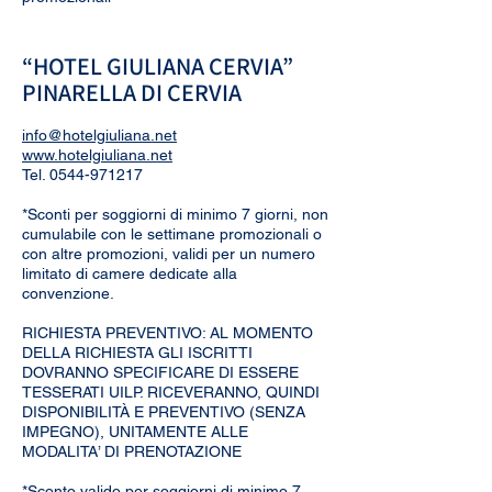
“HOTEL GIULIANA CERVIA”
PINARELLA DI CERVIA
info@hotelgiuliana.net
www.hotelgiuliana.net
Tel. 0544-971217
*Sconti per soggiorni di minimo 7 giorni, non
cumulabile con le settimane promozionali o
con altre promozioni, validi per un numero
limitato di camere dedicate alla
convenzione.
RICHIESTA PREVENTIVO: AL MOMENTO
DELLA RICHIESTA GLI ISCRITTI
DOVRANNO SPECIFICARE DI ESSERE
TESSERATI UILP. RICEVERANNO, QUINDI
DISPONIBILITÀ E PREVENTIVO (SENZA
IMPEGNO), UNITAMENTE ALLE
MODALITA’ DI PRENOTAZIONE
*Sconto valido per soggiorni di minimo 7