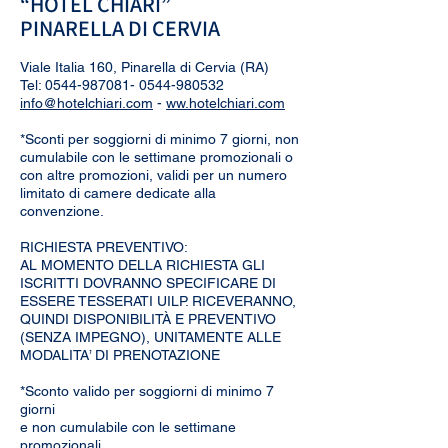
“HOTEL CHIARI”
PINARELLA DI CERVIA
Viale Italia 160, Pinarella di Cervia (RA)
Tel:
0544-987081- 0544
-980532
info@hotelchiari.com
-
ww.hotelchiari.com
*Sconti per soggiorni di minimo 7 giorni, non
cumulabile con le settimane promozionali o
con altre promozioni, validi per un numero
limitato di camere dedicate alla
convenzione.
RICHIESTA PREVENTIVO:
AL MOMENTO DELLA RICHIESTA GLI
ISCRITTI DOVRANNO SPECIFICARE DI
ESSERE TESSERATI UILP. RICEVERANNO,
QUINDI DISPONIBILITÀ E PREVENTIVO
(SENZA IMPEGNO), UNITAMENTE ALLE
MODALITA’ DI PRENOTAZIONE
*Sconto valido per soggiorni di minimo 7
giorni
e non cumulabile con le settimane
promozionali