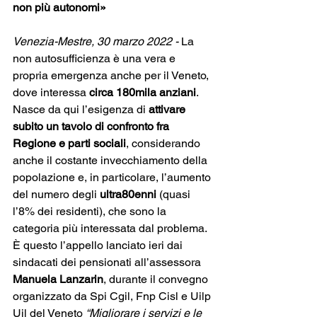
non più autonomi» 
Venezia-Mestre, 30 marzo 2022 - 
La 
non autosufficienza è una vera e 
propria emergenza anche per il Veneto, 
dove interessa 
circa 180mila anziani
. 
Nasce da qui l’esigenza di 
attivare 
subito un tavolo di confronto fra 
Regione e parti sociali
, considerando 
anche il costante invecchiamento della 
popolazione e, in particolare, l’aumento 
del numero degli 
ultra80enni
 (quasi 
l’8% dei residenti), che sono la 
categoria più interessata dal problema. 
È questo l’appello lanciato ieri dai 
sindacati dei pensionati all’assessora 
Manuela Lanzarin
, durante il convegno 
organizzato da Spi Cgil, Fnp Cisl e Uilp 
Uil del Veneto 
“Migliorare i servizi e le 