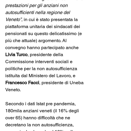
prestazioni per gli anziani non 
autosufficienti nella regione del 
Veneto”
, in cui è stato presentata la 
piattaforma unitaria dei sindacati dei 
pensionati su questo delicatissimo (e 
più che attuale) argomento. Al 
convegno hanno partecipato anche 
Livia Turco
, presidente della 
Commissione interventi sociali e 
politiche per la non autosufficienza 
istituita dal Ministero del Lavoro, e 
Francesco Facci
, presidente di Uneba 
Veneto.  
Secondo i dati Istat pre pandemia, 
180mila anziani veneti (il 16% degli 
over 65) hanno difficoltà che ne 
decretano la non autosufficienza, 