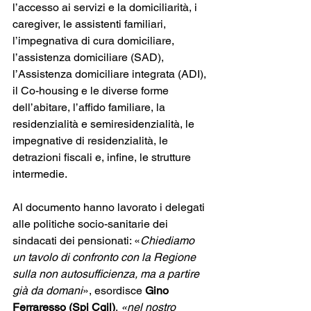
l’accesso ai servizi e la domiciliarità, i 
caregiver, le assistenti familiari, 
l’impegnativa di cura domiciliare, 
l’assistenza domiciliare (SAD), 
l’Assistenza domiciliare integrata (ADI), 
il Co-housing e le diverse forme 
dell’abitare, l’affido familiare, la 
residenzialità e semiresidenzialità, le 
impegnative di residenzialità, le 
detrazioni fiscali e, infine, le strutture 
intermedie. 
Al documento hanno lavorato i delegati 
alle politiche socio-sanitarie dei 
sindacati dei pensionati: «
Chiediamo 
un tavolo di confronto con la Regione 
sulla non autosufficienza, ma a partire 
già da domani
», esordisce 
Gino 
Ferraresso (Spi Cgil)
, 
«nel nostro 