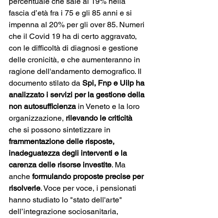
percentuale che sale al 19% nella 
fascia d’età fra i 75 e gli 85 anni e si 
impenna al 20% per gli over 85. Numeri 
che il Covid 19 ha di certo aggravato, 
con le difficoltà di diagnosi e gestione 
delle cronicità, e che aumenteranno in 
ragione dell'andamento demografico. Il 
documento stilato da 
Spi, Fnp e Uilp ha 
analizzato i servizi per la gestione della 
non autosufficienza
 in Veneto e la loro 
organizzazione, 
rilevando le criticità 
che si possono sintetizzare in
frammentazione delle risposte, 
inadeguatezza degli interventi e la 
carenza delle risorse investite
. Ma 
anche
 formulando proposte precise per 
risolverle
. Voce per voce, i pensionati 
hanno studiato lo "stato dell'arte" 
dell’integrazione sociosanitaria, 