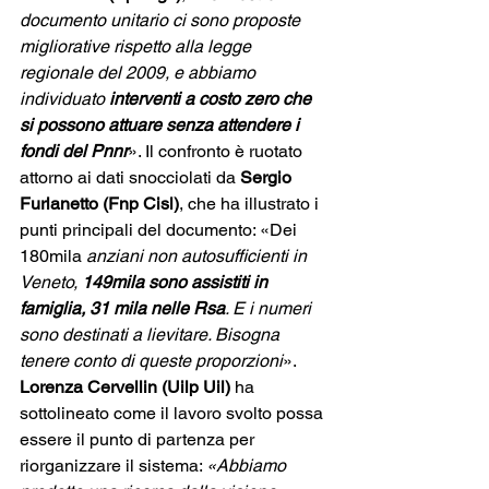
documento unitario ci sono proposte 
migliorative rispetto alla legge 
regionale del 2009, e abbiamo 
individuato 
interventi a costo zero che 
si possono attuare senza attendere i 
fondi del Pnnr
». Il confronto è ruotato 
attorno ai dati snocciolati da 
Sergio 
Furlanetto (Fnp Cisl)
, che ha illustrato i 
punti principali del documento: «Dei 
180mila 
anziani non autosufficienti in 
Veneto, 
149mila sono assistiti in 
famiglia, 31 mila nelle Rsa
. E i numeri 
sono destinati a lievitare. Bisogna 
tenere conto di queste proporzioni
». 
Lorenza Cervellin (Uilp Uil)
 ha 
sottolineato come il lavoro svolto possa 
essere il punto di partenza per 
riorganizzare il sistema: 
«Abbiamo 