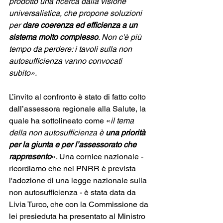
prodotto una ricerca dalla visione 
universalistica, che propone soluzioni 
per 
dare coerenza ed efficienza a un 
sistema molto complesso
. Non c'è più 
tempo da perdere: i tavoli sulla non 
autosufficienza vanno convocati 
subito». 
L’invito al confronto è stato di fatto colto 
dall’assessora regionale alla Salute, la 
quale ha sottolineato come «
il tema 
della non autosufficienza è 
una priorità 
per la giunta e per l’assessorato che 
rappresento
». Una cornice nazionale - 
ricordiamo che nel PNRR è prevista 
l'adozione di una legge nazionale sulla 
non autosufficienza - è stata data da 
Livia Turco, che con la Commissione da 
lei presieduta ha presentato al Ministro 