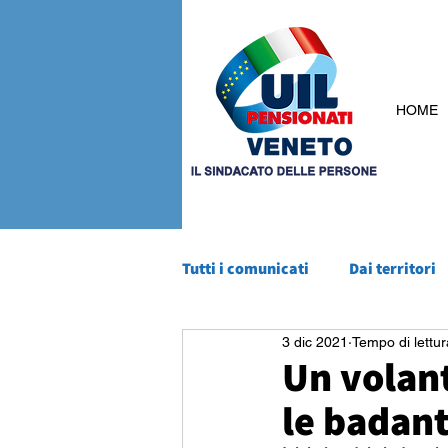
HOME
Tutti i comunicati
Dai territori
3 dic 2021
Tempo di lettur
Un volant
le badant