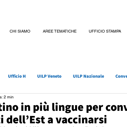
CHI SIAMO
AREE TEMATICHE
UFFICIO STAMPA
Ufficio H
UILP Veneto
UILP Nazionale
Conv
a: 2 min
ino in più lingue per con
i dell’Est a vaccinarsi