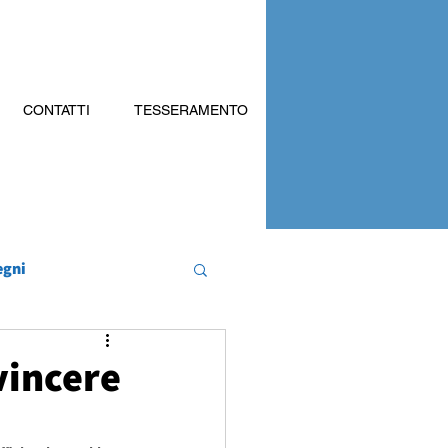
CONTATTI
TESSERAMENTO
egni
vincere