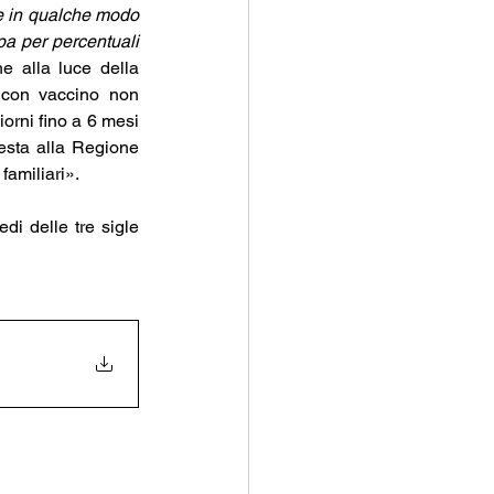
re in qualche modo 
pa per percentuali 
e alla luce della 
 con vaccino non 
orni fino a 6 mesi 
esta alla Regione 
familiari».
di delle tre sigle 