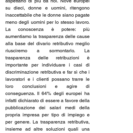
aspettano di più da noi. Nove europei 
su dieci, donne e uomini, ritengono 
inaccettabile che le donne siano pagate 
meno degli uomini per lo stesso lavoro. 
La conoscenza è potere: più 
aumentiamo la trasparenza delle cause 
alla base del divario retributivo meglio 
riusciremo a sormontarlo. La 
trasparenza delle retribuzioni è 
importante per individuare i casi di 
discriminazione retributiva e far sì che i 
lavoratori e i clienti possano trarre le 
loro conclusioni e agire di 
conseguenza. Il 64% degli europei ha 
infatti dichiarato di essere a favore della 
pubblicazione dei salari medi della 
propria impresa per tipo di impiego e 
per genere. La trasparenza retributiva, 
insieme ad altre soluzioni quali una 