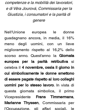
competenze e la mobilità dei lavoratori, 
e di Vĕra Jourová, Commissaria per la 
Giustizia, i consumatori e la parità di 
genere 
Nell'Unione europea le donne 
guadagnano ancora, in media, il 16% 
meno degli uomini, con un lieve 
miglioramento rispetto al 16,2% dello 
scorso anno. Quest'anno la 
Giornata 
europea per la parità retributiva
 si 
celebra il 
4 novembre, ossia il giorno in 
cui simbolicamente le donne smettono 
di essere pagate rispetto ai loro colleghi 
uomini per lo stesso lavoro
. In vista di 
questa giornata simbolica, il primo 
Vicepresidente 
Frans Timmermans
, 
Marianne Thyssen
, Commissaria per 
l'Occupazione, gli affari sociali, le 