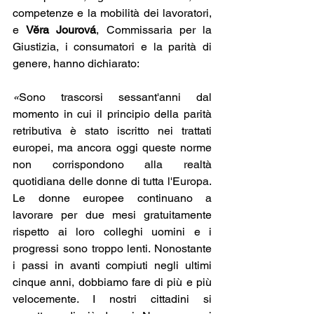
competenze e la mobilità dei lavoratori, 
e 
Vĕra Jourová
, Commissaria per la 
Giustizia, i consumatori e la parità di 
genere, hanno dichiarato:
«
Sono trascorsi sessant'anni dal 
momento in cui il principio della parità 
retributiva è stato iscritto nei trattati 
europei, ma ancora oggi queste norme 
non corrispondono alla realtà 
quotidiana delle donne di tutta l'Europa. 
Le donne europee continuano a 
lavorare per due mesi gratuitamente 
rispetto ai loro colleghi uomini e i 
progressi sono troppo lenti. Nonostante 
i passi in avanti compiuti negli ultimi 
cinque anni, dobbiamo fare di più e più 
velocemente. I nostri cittadini si 